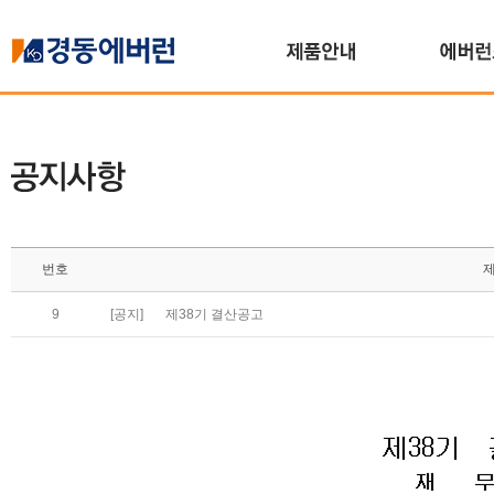
번호
9
[공지]
제38기 결산공고